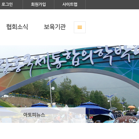
로그인
회원가입
사이트맵
아토피뉴스