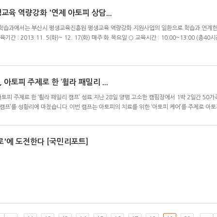
교육 역량강화 '연제 아토피 상담...
습과에서는 부산시 평생교육진흥원 평생교육 역량강화 지원사업의 일환으로 학습과 연계한 
기간 : 2013.11. 5(화)~ 12. 17(화) 매주 화.목요일 ○ 교육시간 : 10:00~13:00 (
아토피 주제로 한 ‘휠라 패밀리 ...
피 주제로 한 ‘휠라 패밀리 캠프’ 성료 지난 28일 양평 고소한 캠핌장에서 1박 2일간 50가
 캠프’를 성황리에 마쳤습니다.이번 캠프는 아토피의 치료를 위한 ‘아토피 케어’를 주제로 아토
로'에 도전한다 [국민리포트]