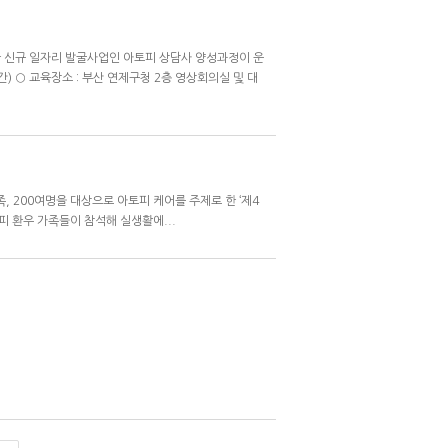
신규 일자리 발굴사업인 아토피 상담사 양성과정이 운
총40시간) ○ 교육장소 : 부산 연제구청 2층 영상회의실 및 대
족, 200여명을 대상으로 아토피 케어를 주제로 한 ‘제4
피 환우 가족들이 참석해 실생활에...