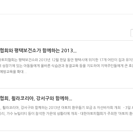
회와 평택보건소가 함께하는 2013...
토피협회는 평택보건소와 2013년 12월 한달 동안 평택시에 위치한 17개 어린이 집과 유치
 성장기에 있는 아동들에게 올바른 식습관과 청결교육 등을 지도하여 지역주민들에게 큰 호응
예방교육을 확대...
회, 휠라코리아, 강서구와 함께하...
 휠라코리아, 강서구와 함께하는 2013년 아토피 환우돕기 모금 & 자선바자회 개최 - 3일
김기리, 가수 뉴빌리티 등이 참석한 가운데 성황리에 개최 - 대한아토피협회가 주최한 ‘아토피 