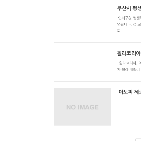
부산시 평생
연제구청 평생학
영됩니다. ○ 교육
회...
휠라코리아, 
휠라코리아, 아토
차 휠라 패밀리
'아토피 제