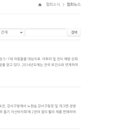
협회소식
>
협회뉴스
검색
원 5~7세 아동들을 대상으로 아토피 및 천식 예방 순회
을 얻고 있다. 2014년도에는 전국 보건소와 연계하여
 오전, 강서구청에서 노현송 강서구청장 및 개그맨 권영
환우 돕기 자선바자회’에 2천여 점의 휠라 제품 판매하여