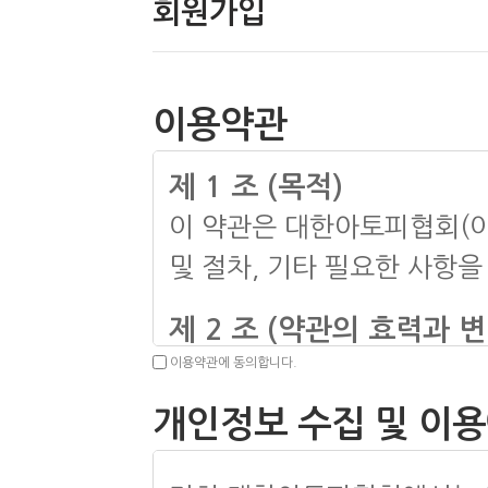
회원가입
이용약관
제 1 조 (목적)
이 약관은 대한아토피협회(이
및 절차, 기타 필요한 사항
제 2 조 (약관의 효력과 변
이용약관에 동의합니다.
1. 이 약관은 이용자에게 
2. 이 약관의 내용은 서비
개인정보 수집 및 이용
공지사항을 통해 공지합니다