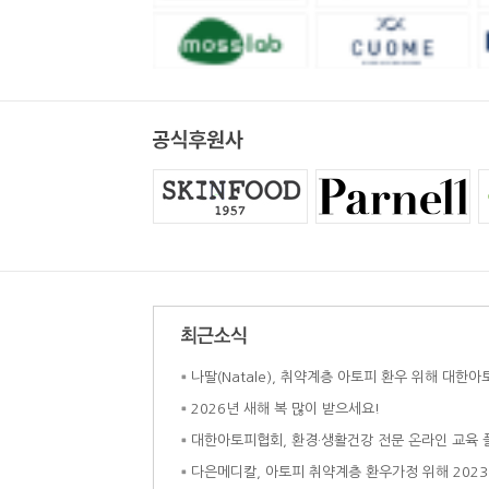
나딸(Natale), 취약계층 아토피 환우 위해 대한아
2026년 새해 복 많이 받으세요!
대한아토피협회, 환경·생활건강 전문 온라인 교육 플랫
다은메디칼, 아토피 취약계층 환우가정 위해 2023년