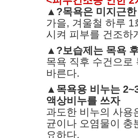
<피부건조증 인한 2
▲?목욕은 미지근한
가을, 겨울철 하루 
시켜 피부를 건조하게
▲?보습제는 목욕 후
목욕 직후 수건으로 
바른다.
▲목욕용 비누는 2~
액상비누를 쓰자
과도한 비누의 사용은
균이나 오염물이 충분
요하다.