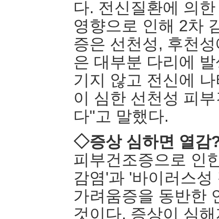
다. 전신질환에 의한
영향으로 인해 2차 
증은 선천성, 후천성
은 대부분 다리에 발
기지 않고 전신에 나
이 심한 선천성 피부
다"고 말했다.
◇증상 심하면 열감
피부건조증으로 인한 
감염'과 '바이러스성
가려움증을 동반한 
것이다. 증상이 심해