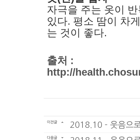
자극을 주는 옷이 반
있다. 평소 땀이 차
는 것이 좋다.
출처 :
http://health.chos
이전글
2018.10 - 웃음
다음글