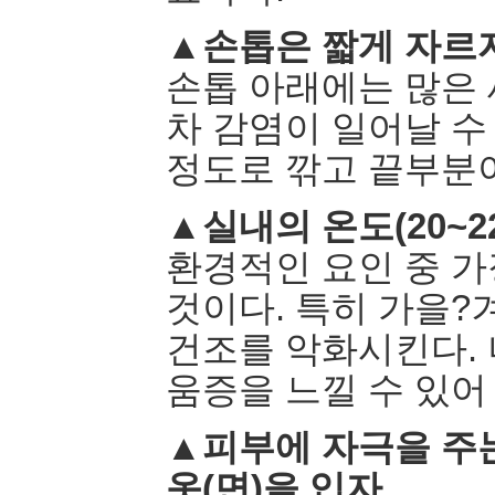
▲손톱은 짧게 자르
손톱 아래에는 많은 
차 감염이 일어날 수
정도로 깎고 끝부분
▲실내의 온도(20~2
환경적인 요인 중 가
것이다. 특히 가을?
건조를 악화시킨다. 
움증을 느낄 수 있어
▲피부에 자극을 주는
옷(면)을 입자