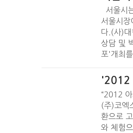
서울시는
서울시장
다.(사)
상담 및 
포'개최를
'201
“2012
(주)코엑
환으로 고
와 체험으